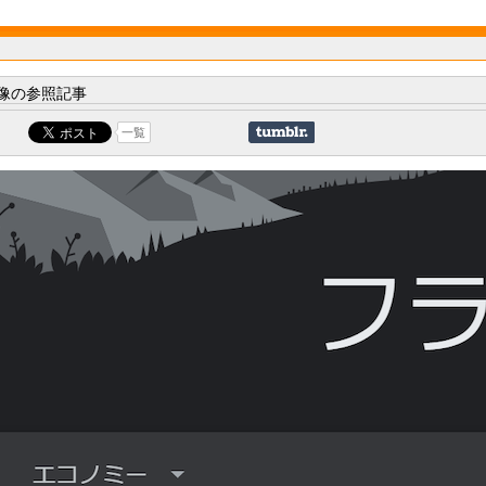
像の参照記事
一覧