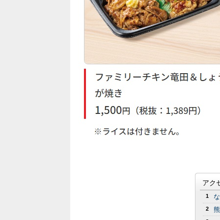
アク
1
な
2
熊