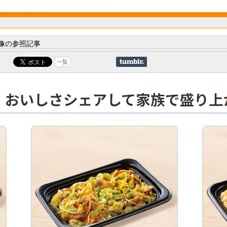
像の参照記事
一覧