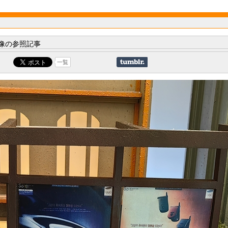
像の参照記事
一覧