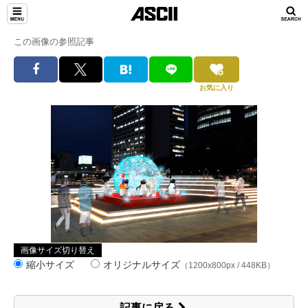
この画像の参照記事
お気に入り
画像サイズ切り替え
縮小サイズ
オリジナルサイズ
（1200x800px / 448KB）
記事に戻る