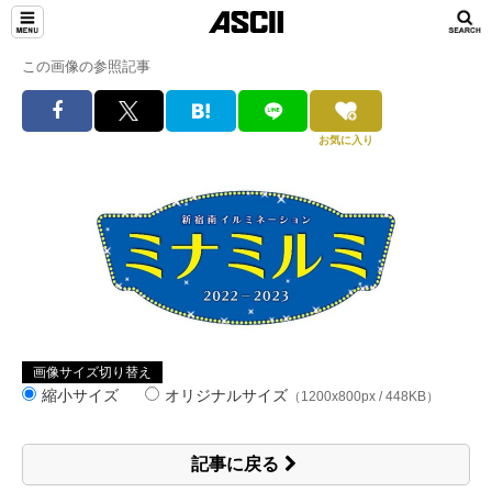
この画像の参照記事
お気に入り
画像サイズ切り替え
縮小サイズ
オリジナルサイズ
（1200x800px / 448KB）
記事に戻る