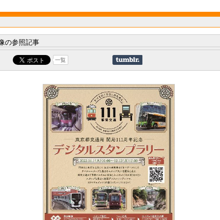
像の参照記事
一覧