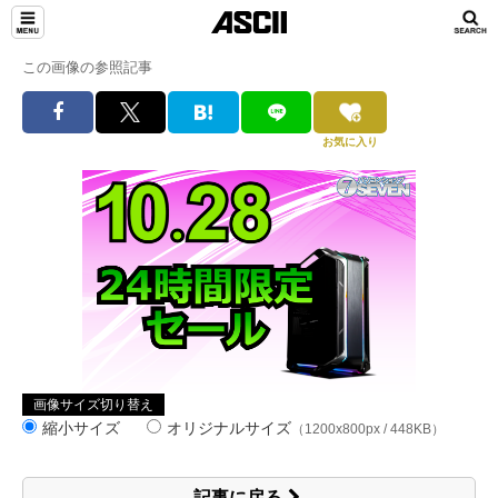
この画像の参照記事
お気に入り
画像サイズ切り替え
縮小サイズ
オリジナルサイズ
（1200x800px / 448KB）
記事に戻る