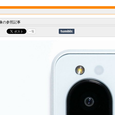
像の参照記事
一覧