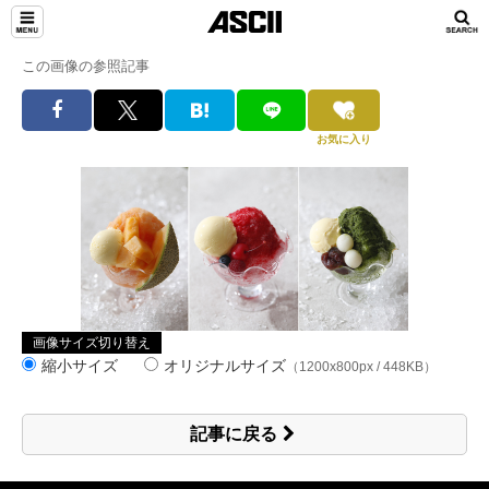
この画像の参照記事
お気に入り
画像サイズ切り替え
縮小サイズ
オリジナルサイズ
（1200x800px / 448KB）
記事に戻る