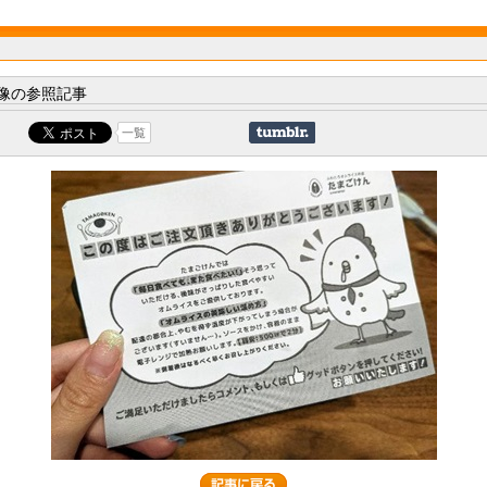
像の参照記事
一覧