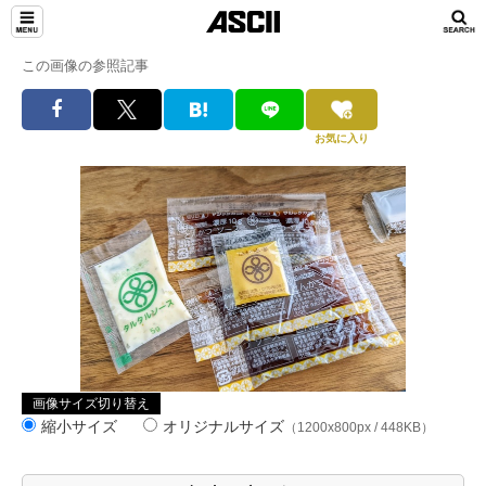
この画像の参照記事
お気に入り
画像サイズ切り替え
縮小サイズ
オリジナルサイズ
（1200x800px / 448KB）