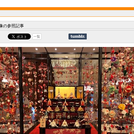
像の参照記事
一覧