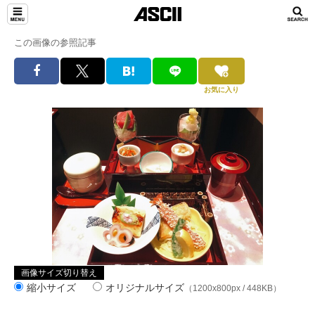
この画像の参照記事
お気に入り
画像サイズ切り替え
縮小サイズ
オリジナルサイズ
（1200x800px / 448KB）