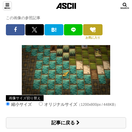
この画像の参照記事
お気に入り
画像サイズ切り替え
縮小サイズ
オリジナルサイズ
（1200x800px / 448KB）
記事に戻る