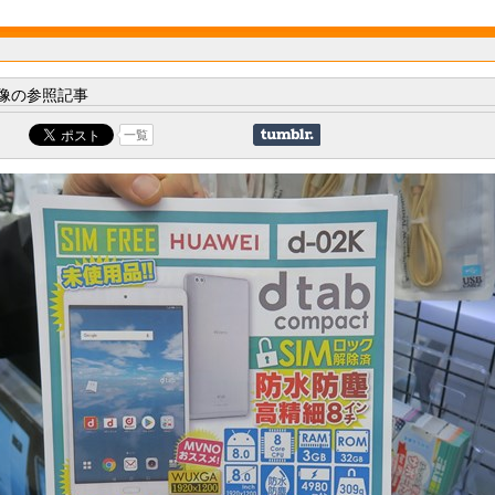
像の参照記事
一覧