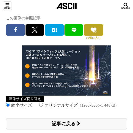
この画像の参照記事
お気に入り
画像サイズ切り替え
縮小サイズ
オリジナルサイズ
（1200x800px / 448KB）
記事に戻る