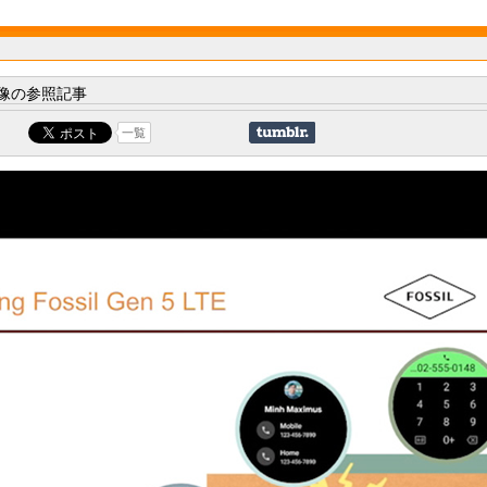
像の参照記事
一覧