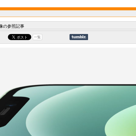
像の参照記事
一覧