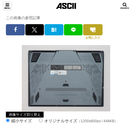
この画像の参照記事
お気に入り
画像サイズ切り替え
縮小サイズ
オリジナルサイズ
（1200x800px / 448KB）