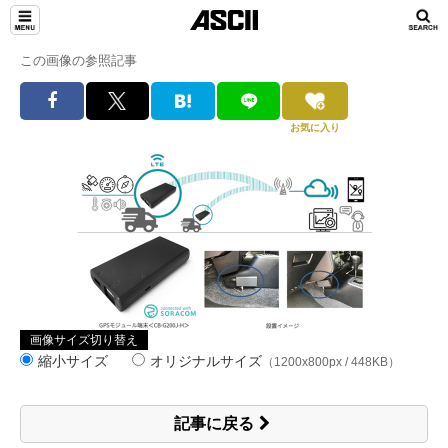
この画像の参照記事
お気に入り
画像サイズ切り替え
縮小サイズ
オリジナルサイズ
（1200x800px / 448KB）
記事に戻る