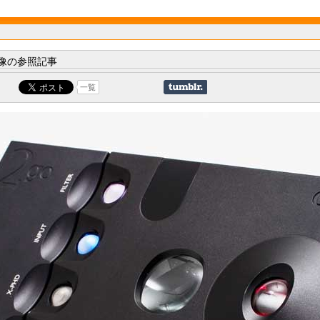
像の参照記事
一覧