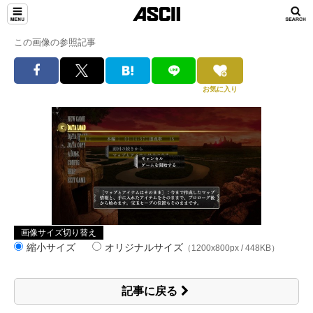
この画像の参照記事
お気に入り
画像サイズ切り替え
縮小サイズ
オリジナルサイズ
（1200x800px / 448KB）
記事に戻る