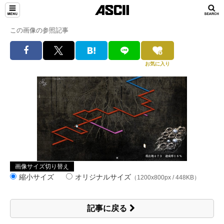
この画像の参照記事
お気に入り
画像サイズ切り替え
縮小サイズ
オリジナルサイズ
（1200x800px / 448KB）
記事に戻る