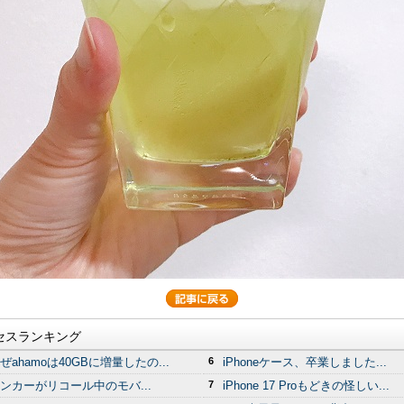
セスランキング
ぜahamoは40GBに増量したの...
6
iPhoneケース、卒業しました...
ンカーがリコール中のモバ...
7
iPhone 17 Proもどきの怪しい...