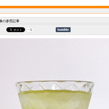
像の参照記事
一覧