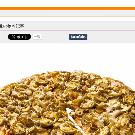
像の参照記事
一覧