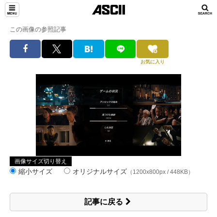
この画像の参照記事
お気に入り
画像サイズ切り替え
縮小サイズ
オリジナルサイズ
（1200x800px / 448KB）
記事に戻る