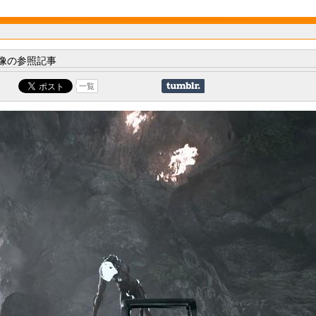
像の参照記事
一覧