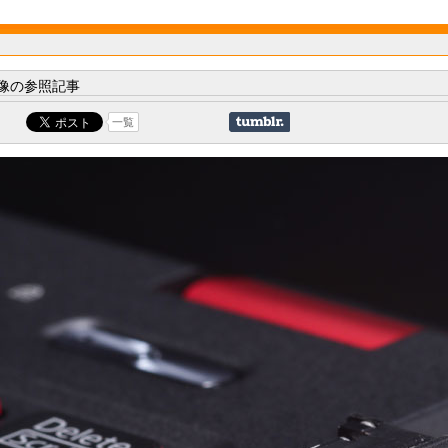
像の参照記事
一覧