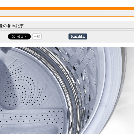
像の参照記事
一覧