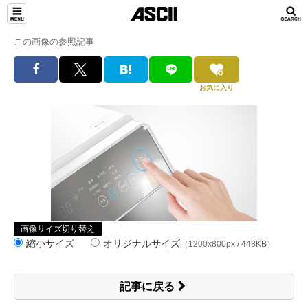
この画像の参照記事
お気に入り
画像サイズ切り替え
縮小サイズ
オリジナルサイズ
（1200x800px / 448KB）
記事に戻る