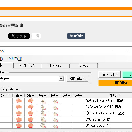
像の参照記事
一覧