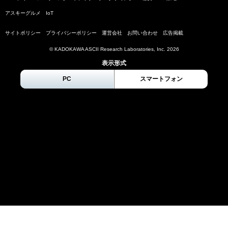
アスキーグルメ
IoT
サイトポリシー
プライバシーポリシー
運営会社
お問い合わせ
広告掲載
© KADOKAWA ASCII Research Laboratories, Inc.
2026
表示形式
PC
スマートフォン