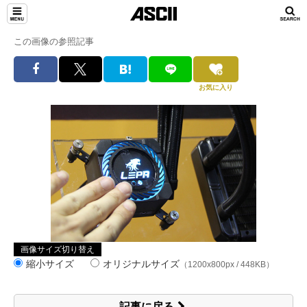
この画像の参照記事
お気に入り
画像サイズ切り替え
縮小サイズ
オリジナルサイズ
（1200x800px / 448KB）
記事に戻る