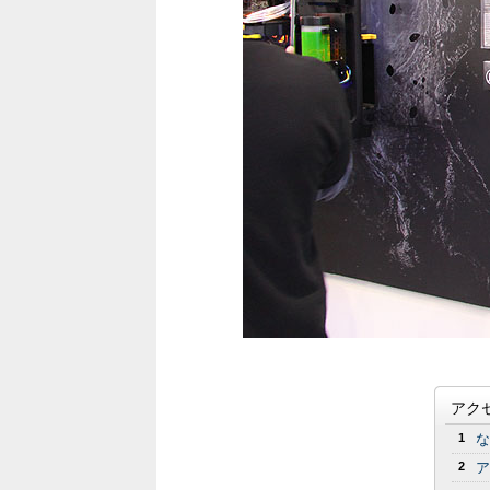
アク
1
な
2
ア