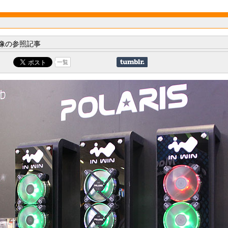
像の参照記事
一覧