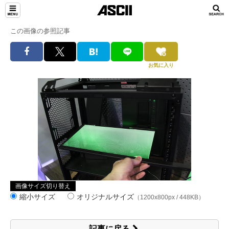
この画像の参照記事
お気に入り
画像サイズ切り替え
縮小サイズ
オリジナルサイズ
（1200x800px / 448KB）
記事に戻る