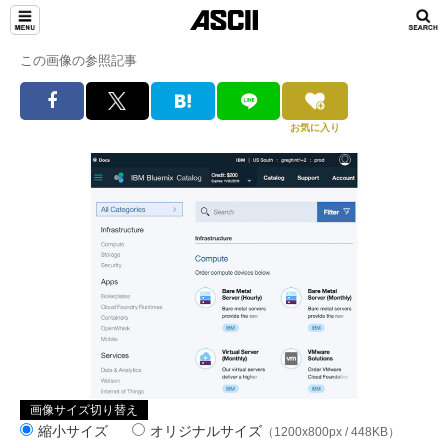
この画像の参照記事
お気に入り
画像サイズ切り替え
縮小サイズ
オリジナルサイズ
（1200x800px / 448KB）