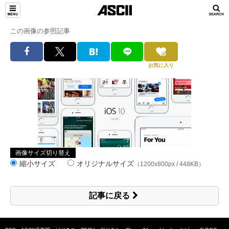
この画像の参照記事
お気に入り
画像サイズ切り替え
縮小サイズ
オリジナルサイズ
（1200x800px / 448KB）
記事に戻る