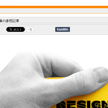
像の参照記事
一覧