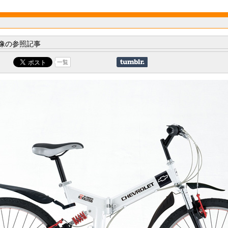
像の参照記事
一覧