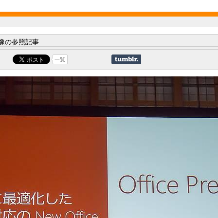
像の参照記事
一覧