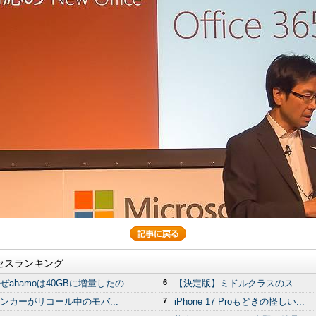
セスランキング
ぜahamoは40GBに増量したの...
6
【決定版】ミドルクラスのス...
ンカーがリコール中のモバ...
7
iPhone 17 Proもどきの怪しい...