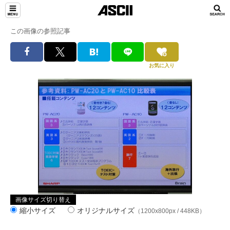
この画像の参照記事
お気に入り
画像サイズ切り替え
縮小サイズ
オリジナルサイズ
（1200x800px / 448KB）