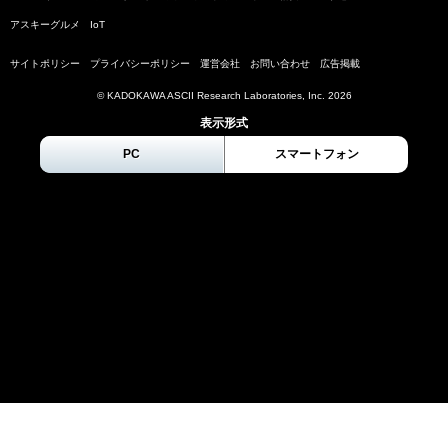
アスキーグルメ
IoT
サイトポリシー
プライバシーポリシー
運営会社
お問い合わせ
広告掲載
© KADOKAWA ASCII Research Laboratories, Inc.
2026
表示形式
PC
スマートフォン