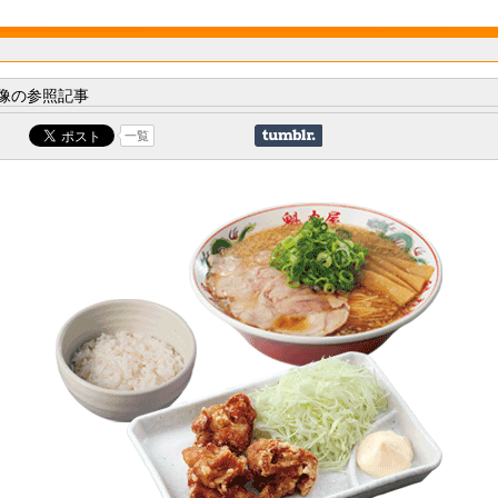
像の参照記事
一覧