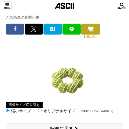
この画像の参照記事
お気に入り
画像サイズ切り替え
縮小サイズ
オリジナルサイズ
（1200x800px / 448KB）
記事に戻る