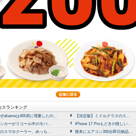
セスランキング
ぜahamoは40GBに増量したの...
6
【決定版】ミドルクラスのス...
ンカーがリコール中のモバ...
7
iPhone 17 Proもどきの怪しい...
のスマホクーラー、めっち...
8
熊本にエアコン300台即日納品...