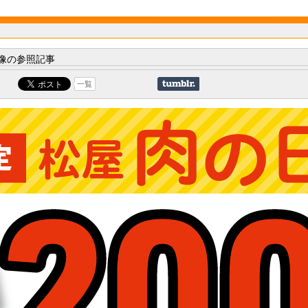
像の参照記事
一覧