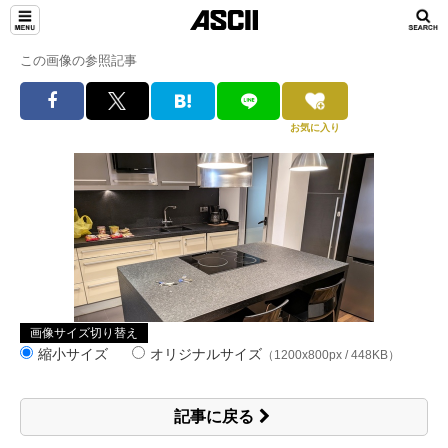
この画像の参照記事
お気に入り
画像サイズ切り替え
縮小サイズ
オリジナルサイズ
（1200x800px / 448KB）
記事に戻る