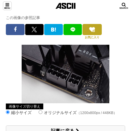
この画像の参照記事
お気に入り
画像サイズ切り替え
縮小サイズ
オリジナルサイズ
（1200x800px / 448KB）
記事に戻る