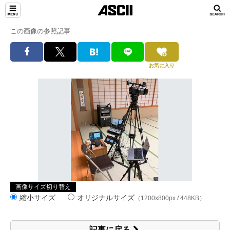
この画像の参照記事
お気に入り
画像サイズ切り替え
縮小サイズ
オリジナルサイズ
（1200x800px / 448KB）
記事に戻る