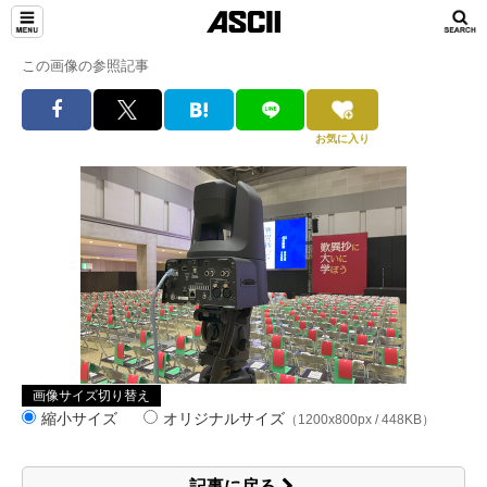
この画像の参照記事
お気に入り
画像サイズ切り替え
縮小サイズ
オリジナルサイズ
（1200x800px / 448KB）
記事に戻る