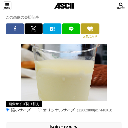
この画像の参照記事
お気に入り
画像サイズ切り替え
縮小サイズ
オリジナルサイズ
（1200x800px / 448KB）
記事に戻る